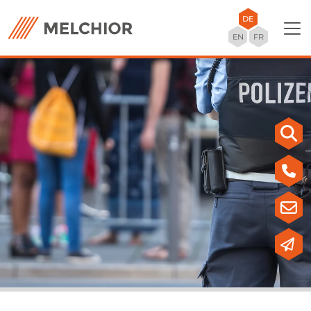
DE
EN
FR