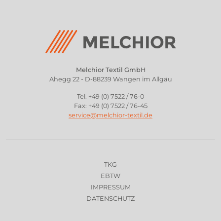
Melchior Textil GmbH
Ahegg 22 - D-88239 Wangen im Allgäu
Tel. +49 (0) 7522 / 76-0
Fax: +49 (0) 7522 / 76-45
service@melchior-textil.de
TKG
EBTW
IMPRESSUM
DATENSCHUTZ