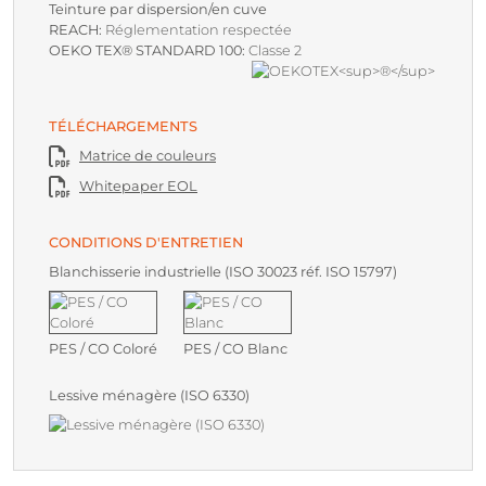
Teinture par dispersion/en cuve
REACH:
Réglementation respectée
OEKO TEX® STANDARD 100:
Classe 2
TÉLÉCHARGEMENTS
Matrice de couleurs
Whitepaper EOL
CONDITIONS D'ENTRETIEN
Blanchisserie industrielle (ISO 30023 réf. ISO 15797)
PES / CO Coloré
PES / CO Blanc
Lessive ménagère (ISO 6330)