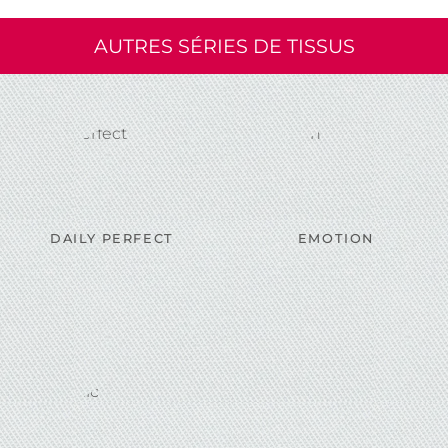
AUTRES SÉRIES DE TISSUS
DAILY PERFECT
EMOTION