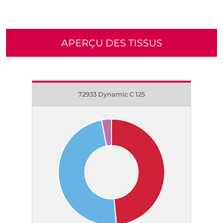
APERÇU DES TISSUS
72933 Dynamic C 125