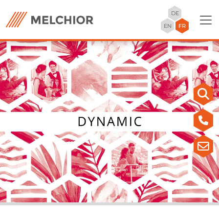
DE
EN
FR