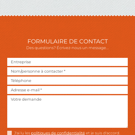
FORMULAIRE DE CONTACT
Des questions? Écrivez-nous un message...
J'ai lu les
politiques de confidentialité
et je suis d'accord.