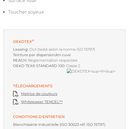
Surface lisse
Toucher soyeux
®
OEKOTEX
Leasing:
OUI (testé selon la norme ISO 15797)
Teinture par dispersion/en cuve
REACH:
Réglementation respectée
OEKO TEX® STANDARD 100:
Classe 2
TÉLÉCHARGEMENTS
Matrice de couleurs
Whitepaper TENCEL™
CONDITIONS D'ENTRETIEN
Blanchisserie industrielle (ISO 30023 réf. ISO 15797)