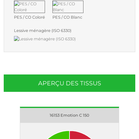
PES / CO Coloré
PES / CO Blanc
Lessive ménagère (ISO 6330)
APERÇU DES TISSUS
16153 Emotion C 150