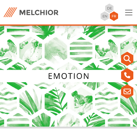
DE
EN
FR