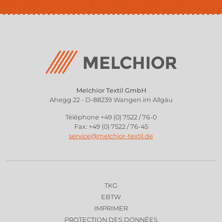
Melchior Textil GmbH
Ahegg 22 - D-88239 Wangen im Allgäu
Téléphone +49 (0) 7522 / 76-0
Fax: +49 (0) 7522 / 76-45
service@melchior-textil.de
TKG
EBTW
IMPRIMER
PROTECTION DES DONNÉES