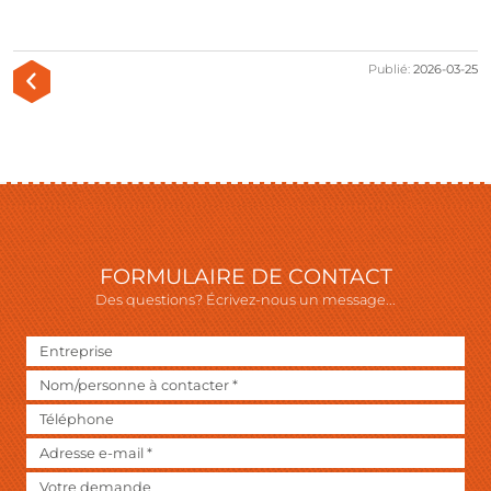
Publié:
2026-03-25
FORMULAIRE DE CONTACT
Des questions? Écrivez-nous un message...