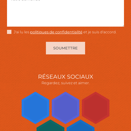
J'ai lu les
politiques de confidentialité
et je suis d'accord.
SOUMETTRE
RÉSEAUX SOCIAUX
Regardez, suivez et aimer.