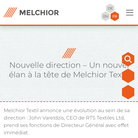
DE
EN
FR
Nouvelle direction – Un nouvel
élan à la tête de Melchior Textil
Melchior Textil annonce une évolution au sein de sa
direction : John Vareldzis, CEO de RTS Textiles Ltd,
prend ses fonctions de Directeur Général avec effet
immédiat.