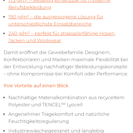
175 g/m² – vielseitig einsetzbar für moderne
Berufsbekleidung
190 g/m² – die ausgewogene Lösung für
unterschiedlichste Einsatzbereiche
240 g/m² – perfekt für strapazierfähige Hosen,
Jacken und Workwear
Damit eröffnet die Gewebefamilie Designern,
Konfektionären und Marken maximale Flexibilität bei
der Entwicklung nachhaltiger Bekleidungskonzepte
– ohne Kompromisse bei Komfort oder Performance.
Ihre Vorteile auf einen Blick
Nachhaltige Materialkombination aus recyceltem
Polyester und TENCEL™ Lyocell
Angenehmer Tragekomfort und natürliche
Feuchtigkeitsregulierung
Industriewäschegeeignet und langlebig