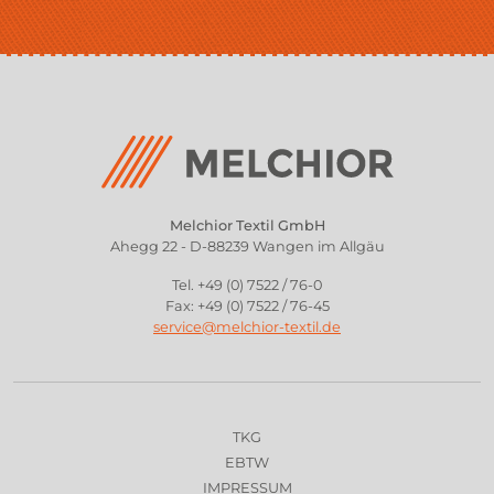
Melchior Textil GmbH
Ahegg 22 - D-88239 Wangen im Allgäu
Tel. +49 (0) 7522 / 76-0
Fax: +49 (0) 7522 / 76-45
service@melchior-textil.de
TKG
EBTW
IMPRESSUM