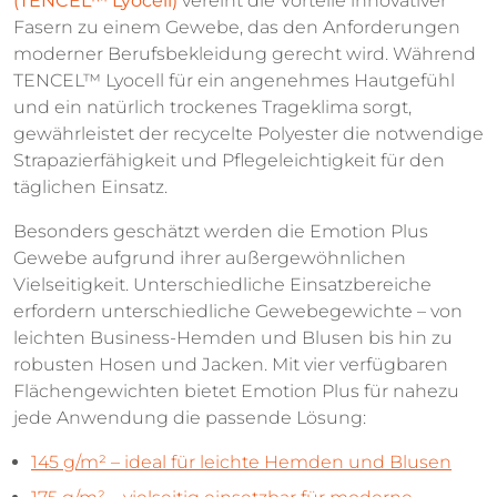
(TENCEL™ Lyocell)
vereint die Vorteile innovativer
Fasern zu einem Gewebe, das den Anforderungen
moderner Berufsbekleidung gerecht wird. Während
TENCEL™ Lyocell für ein angenehmes Hautgefühl
und ein natürlich trockenes Trageklima sorgt,
gewährleistet der recycelte Polyester die notwendige
Strapazierfähigkeit und Pflegeleichtigkeit für den
täglichen Einsatz.
Besonders geschätzt werden die Emotion Plus
Gewebe aufgrund ihrer außergewöhnlichen
Vielseitigkeit. Unterschiedliche Einsatzbereiche
erfordern unterschiedliche Gewebegewichte – von
leichten Business-Hemden und Blusen bis hin zu
robusten Hosen und Jacken. Mit vier verfügbaren
Flächengewichten bietet Emotion Plus für nahezu
jede Anwendung die passende Lösung:
145 g/m² – ideal für leichte Hemden und Blusen