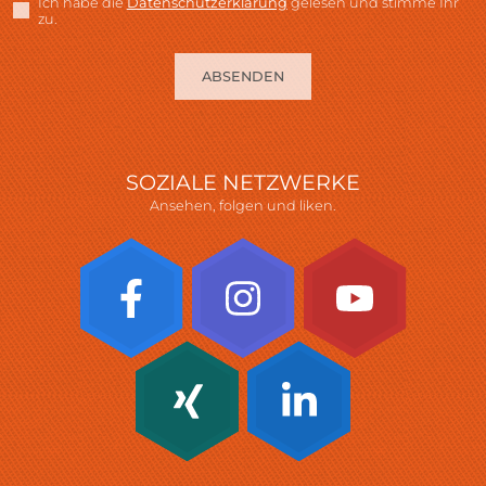
Ich habe die
Datenschutzerklärung
gelesen und stimme Ihr
zu.
ABSENDEN
SOZIALE NETZWERKE
Ansehen, folgen und liken.