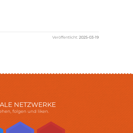
Veröffentlicht:
2025-03-19
IALE NETZWERKE
ehen, folgen und liken.