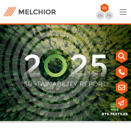
DE
EN
FR