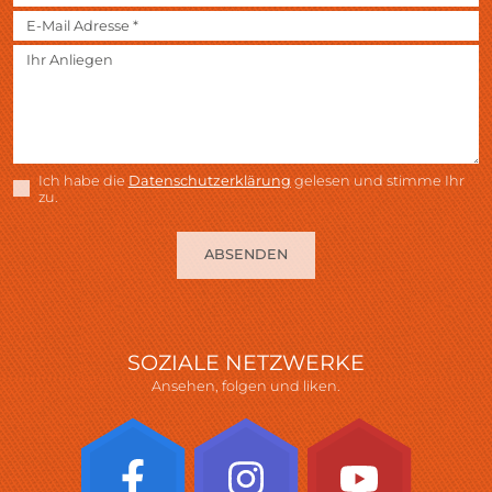
Ich habe die
Datenschutzerklärung
gelesen und stimme Ihr
zu.
ABSENDEN
SOZIALE NETZWERKE
Ansehen, folgen und liken.