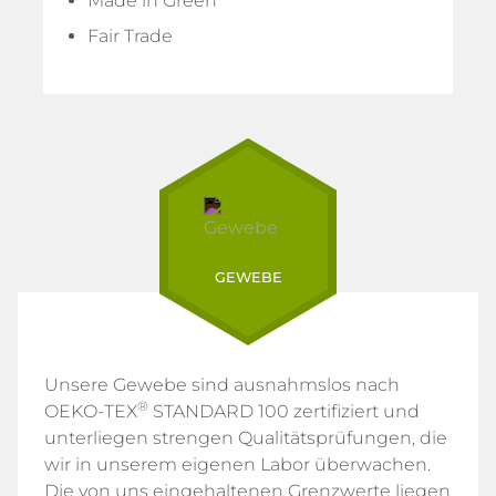
Made in Green
Fair Trade
GEWEBE
Unsere Gewebe sind ausnahmslos nach
®
OEKO-TEX
STANDARD 100 zertifiziert und
unterliegen strengen Qualitätsprüfungen, die
wir in unserem eigenen Labor überwachen.
Die von uns eingehaltenen Grenzwerte liegen