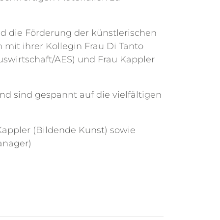
und die Förderung der künstlerischen
mit ihrer Kollegin Frau Di Tanto
auswirtschaft/AES) und Frau Kappler
d sind gespannt auf die vielfältigen
u Kappler (Bildende Kunst) sowie
anager)