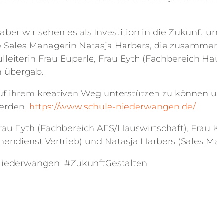
 aber wir sehen es als Investition in die Zukunft 
re Sales Managerin Natasja Harbers, die zusammen 
ulleiterin Frau Euperle, Frau Eyth (Fachbereich H
h übergab.
auf ihrem kreativen Weg unterstützen zu können un
werden.
https://www.schule-niederwangen.de/
e, Frau Eyth (Fachbereich AES/Hauswirtschaft), Fra
nnendienst Vertrieb) und Natasja Harbers (Sales M
Niederwangen #ZukunftGestalten