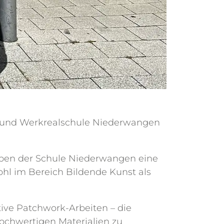
d- und Werkrealschule Niederwangen
aben der Schule Niederwangen eine
hl im Bereich Bildende Kunst als
tive Patchwork-Arbeiten – die
hochwertigen Materialien zu