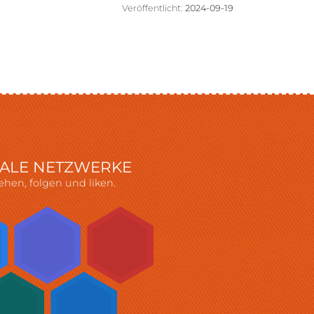
Veröffentlicht:
2024-09-19
IALE NETZWERKE
ehen, folgen und liken.