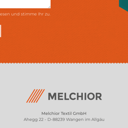
esen und stimme Ihr zu.
Melchior Textil GmbH
Ahegg 22 - D-88239 Wangen im Allgäu