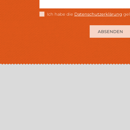
Ich habe die
Datenschutzerklärung
gel
ABSENDEN