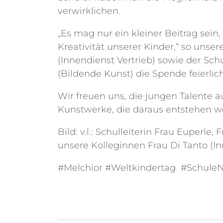
verwirklichen.
„Es mag nur ein kleiner Beitrag sein,
Kreativität unserer Kinder,“ so unse
(Innendienst Vertrieb) sowie der Sch
(Bildende Kunst) die Spende feierlic
Wir freuen uns, die jungen Talente 
Kunstwerke, die daraus entstehen 
Bild: v.l.: Schulleiterin Frau Euperl
unsere Kolleginnen Frau Di Tanto (I
#Melchior #Weltkindertag #Schule