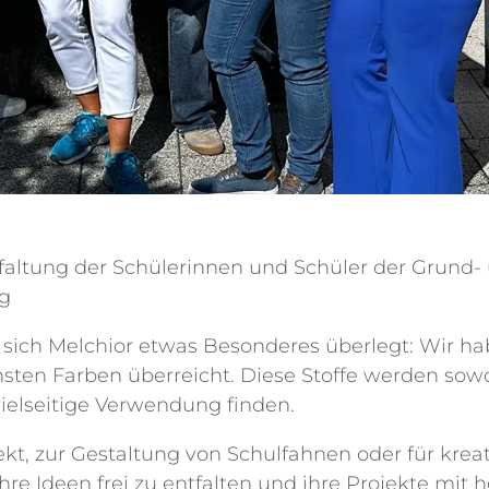
ntfaltung der Schülerinnen und Schüler der Grun
g
 sich Melchior etwas Besonderes überlegt: Wir h
ten Farben überreicht. Diese Stoffe werden sowo
ielseitige Verwendung finden.
ekt, zur Gestaltung von Schulfahnen oder für krea
hre Ideen frei zu entfalten und ihre Projekte mit 