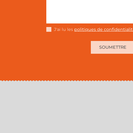
J'ai lu les
politiques de confidentiali
SOUMETTRE