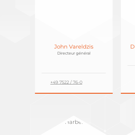
John Vareldzis
D
Directeur général
+49 7522 / 76-0