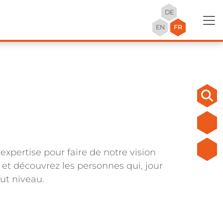
DE
EN
FR
xpertise pour faire de notre vision
 et découvrez les personnes qui, jour
aut niveau.