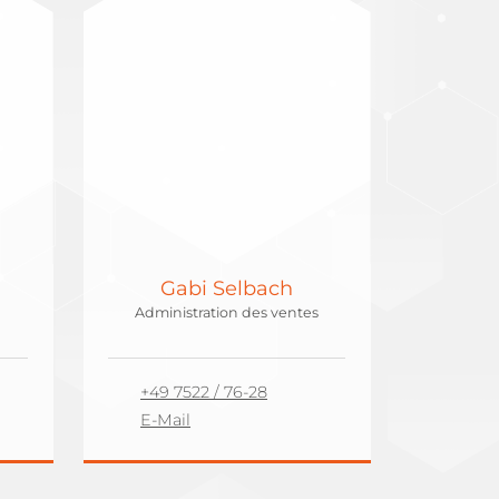
Gabi Selbach
Administration des ventes
+49 7522 / 76-28
E-Mail