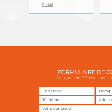
E-Mail
FORMULAIRE DE C
Des questions? Écrivez-nous u