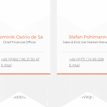
ominik Osório de Sá
Stefan Pohlmann
Chief Financial Officer
Sales & End Use Market Man
+49 (0)160 / 96 21 30 47
+49 (0)171 / 14 95 028
E-Mail
E-Mail