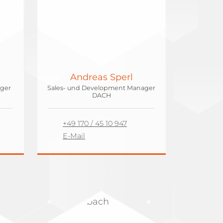
Andreas Sperl
ager
Sales- und Development Manager
DACH
+49 170 / 45 10 947
E-Mail