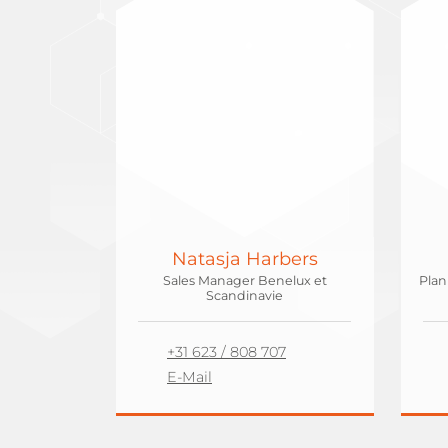
Natasja Harbers
Sales Manager Benelux et
Plan
Scandinavie
+31 623 / 808 707
E-Mail