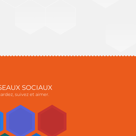
SEAUX SOCIAUX
ardez, suivez et aimer.