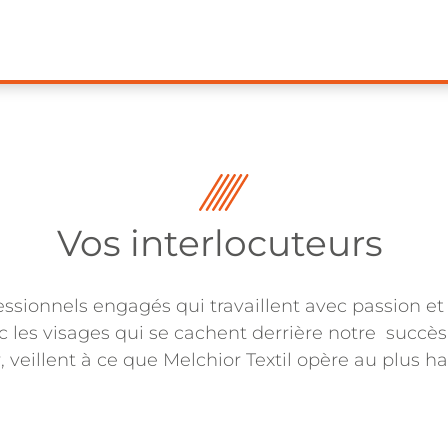
Vos interlocuteurs
onnels engagés qui travaillent avec passion et e
c les visages qui se cachent derrière notre succès
, veillent à ce que Melchior Textil opère au plus h